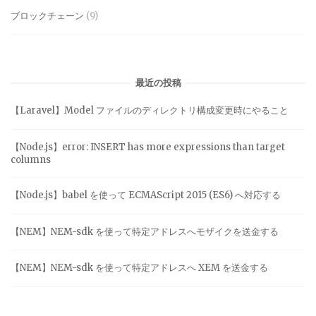
ブロックチェーン
(9)
最近の投稿
【Laravel】Model ファイルのディレクトリ構成変更時にやること
【Node.js】error: INSERT has more expressions than target
columns
【Node.js】babel を使って ECMAScript 2015 (ES6) へ対応する
【NEM】NEM-sdk を使って特定アドレスへモザイクを送金する
【NEM】NEM-sdk を使って特定アドレスへ XEM を送金する