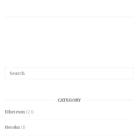
CATEGORY
Ethereum
(23)
Heroku
(1)