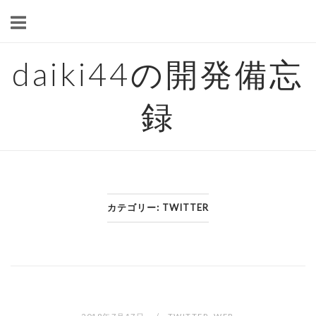
Skip
to
content
daiki44の開発備忘
録
カテゴリー:
TWITTER