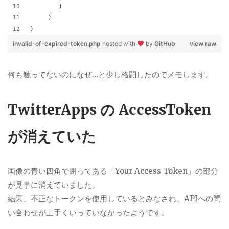
        )
     )
)
invalid-of-expired-token.php
hosted with
by
GitHub
view raw
何も触ってないのになぜ…と少し格闘したのでメモします。
TwitterApps の AccessToken
が消えていた
画像の青い四角で囲ってある「Your Access Token」の部分
が見事に消えていました。
結果、不正なトークンを使用しているとみなされ、APIへの問
い合わせが上手くいっていなかったようです。