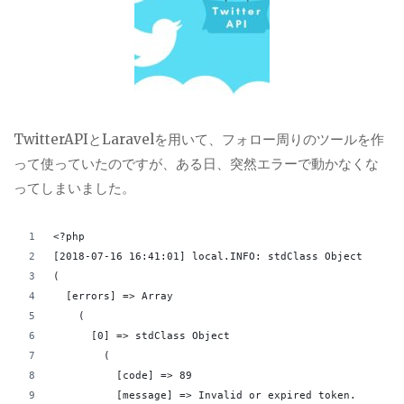
TwitterAPIとLaravelを用いて、フォロー周りのツールを作
って使っていたのですが、ある日、突然エラーで動かなくな
ってしまいました。
<?php
[2018-07-16 16:41:01] local.INFO: stdClass Object
(
  [errors] => Array
    (
      [0] => stdClass Object
        (
          [code] => 89
          [message] => Invalid or expired token.