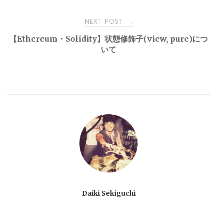
NEXT POST
→
【Ethereum・Solidity】状態修飾子(view, pure)につ
いて
Daiki Sekiguchi