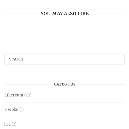
YOU MAY ALSO LIKE
CATEGORY
Ethereum
(23)
Heroku
(1)
iOS
(2)