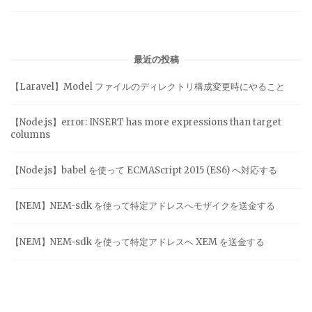
最近の投稿
【Laravel】Model ファイルのディレクトリ構成変更時にやること
【Node.js】error: INSERT has more expressions than target
columns
【Node.js】babel を使って ECMAScript 2015 (ES6) へ対応する
【NEM】NEM-sdk を使って特定アドレスへモザイクを送金する
【NEM】NEM-sdk を使って特定アドレスへ XEM を送金する