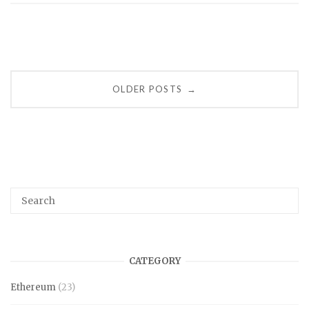
Posts
OLDER POSTS
→
navigation
CATEGORY
Ethereum
(23)