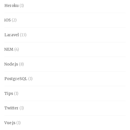
Heroku
(1)
iOS
(2)
Laravel
(13)
NEM
(4)
Node.js
(8)
PostgreSQL
(1)
Tips
(1)
Twitter
(1)
Vue.js
(1)