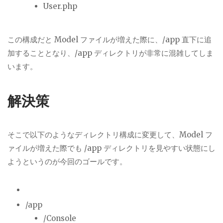
User.php
この構成だと Model ファイルが増えた際に、/app 直下に追
加することとなり、/app ディレクトリが非常に混雑してしま
います。
解決策
そこで以下のようなディレクトリ構成に変更して、Model フ
ァイルが増えた際でも /app ディレクトリを見やすい状態にし
ようというのが今回のゴールです。
/app
/Console