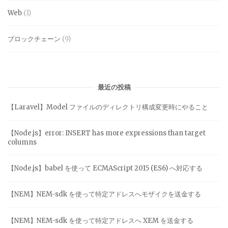
Web
(1)
ブロックチェーン
(9)
最近の投稿
【Laravel】Model ファイルのディレクトリ構成変更時にやること
【Node.js】error: INSERT has more expressions than target
columns
【Node.js】babel を使って ECMAScript 2015 (ES6) へ対応する
【NEM】NEM-sdk を使って特定アドレスへモザイクを送金する
【NEM】NEM-sdk を使って特定アドレスへ XEM を送金する