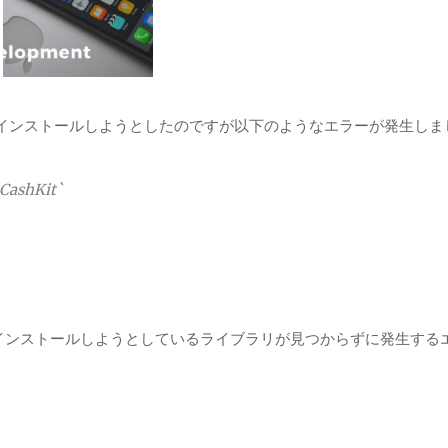
をインストールしようとしたのですが以下のようなエラーが発生しま
nCashKit`
y が古いため、インストールしようとしているライブラリが見つからずに発生す