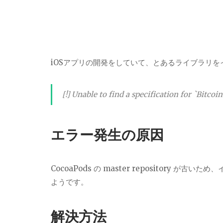
iOSアプリの開発をしていて、とあるライブラリ
[!] Unable to find a specification for `Bitcoi
エラー発生の原因
CocoaPods の master repositor
ようです。
解決方法