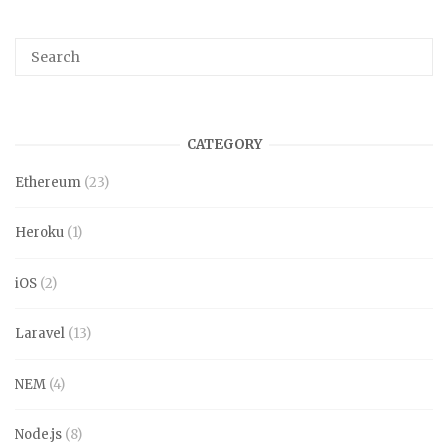
CATEGORY
Ethereum
(23)
Heroku
(1)
iOS
(2)
Laravel
(13)
NEM
(4)
Node.js
(8)