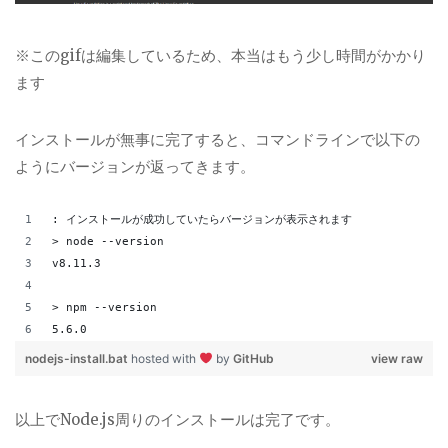
※このgifは編集しているため、本当はもう少し時間がかかり
ます
インストールが無事に完了すると、コマンドラインで以下の
ようにバージョンが返ってきます。
: インストールが成功していたらバージョンが表示されます
> node --version
v8.11.3
> npm --version
5.6.0
nodejs-install.bat
hosted with
by
GitHub
view raw
以上でNode.js周りのインストールは完了です。