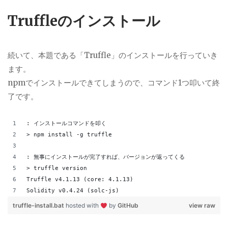
Truffleのインストール
続いて、本題である「Truffle」のインストールを行っていき
ます。
npmでインストールできてしまうので、コマンド1つ叩いて終
了です。
: インストールコマンドを叩く
> npm install -g truffle
: 無事にインストールが完了すれば、バージョンが返ってくる
> truffle version
Truffle v4.1.13 (core: 4.1.13)
Solidity v0.4.24 (solc-js)
truffle-install.bat
hosted with
by
GitHub
view raw