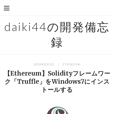
Skip
to
content
daiki44の開発備忘
録
2018年8月2日
ETHEREUM
【Ethereum】Solidityフレームワー
ク「Truffle」をWindows7にインス
トールする