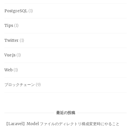
PostgreSQL
(1)
Tips
(1)
Twitter
(1)
Vue.js
(1)
Web
(1)
ブロックチェーン
(9)
最近の投稿
【Laravel】Model ファイルのディレクトリ構成変更時にやること