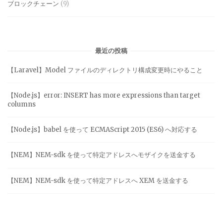
ブロックチェーン
(9)
最近の投稿
【Laravel】Model ファイルのディレクトリ構成変更時にやること
【Node.js】error: INSERT has more expressions than target
columns
【Node.js】babel を使って ECMAScript 2015 (ES6) へ対応する
【NEM】NEM-sdk を使って特定アドレスへモザイクを送金する
【NEM】NEM-sdk を使って特定アドレスへ XEM を送金する