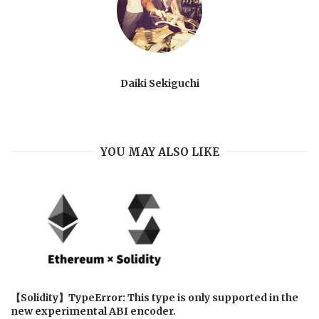
Daiki Sekiguchi
YOU MAY ALSO LIKE
【Solidity】TypeError: This type is only supported in the
new experimental ABI encoder.