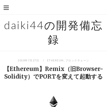
Skip
to
content
daiki44の開発備忘
録
2018年7月27日
ETHEREUM
,
ブロックチェーン
【Ethereum】Remix（旧Browser-
Solidity）でPORTを変えて起動する